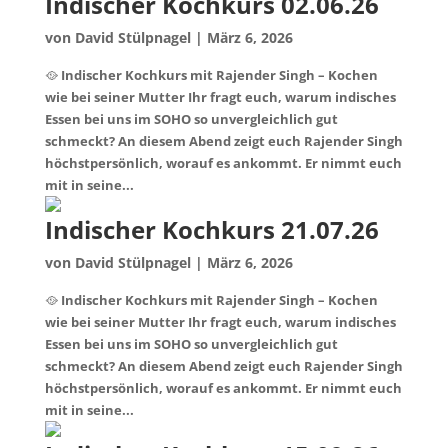
Indischer Kochkurs 02.06.26
von
David Stülpnagel
|
März 6, 2026
🥘 Indischer Kochkurs mit Rajender Singh – Kochen
wie bei seiner Mutter Ihr fragt euch, warum indisches
Essen bei uns im SOHO so unvergleichlich gut
schmeckt? An diesem Abend zeigt euch Rajender Singh
höchstpersönlich, worauf es ankommt. Er nimmt euch
mit in seine...
Indischer Kochkurs 21.07.26
von
David Stülpnagel
|
März 6, 2026
🥘 Indischer Kochkurs mit Rajender Singh – Kochen
wie bei seiner Mutter Ihr fragt euch, warum indisches
Essen bei uns im SOHO so unvergleichlich gut
schmeckt? An diesem Abend zeigt euch Rajender Singh
höchstpersönlich, worauf es ankommt. Er nimmt euch
mit in seine...