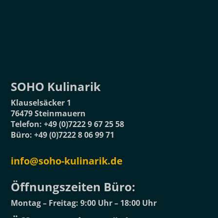
SOHO Kulinarik
Klauselsäcker 1
76479 Steinmauern
Telefon: +49 (0)7222 9 67 25 58
Büro: +49 (0)7222 8 06 99 71
info@soho-kulinarik.de
Öffnungszeiten Büro:⁣
Montag – Freitag: 9:00 Uhr – 18:00 Uhr