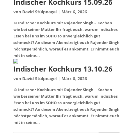
Indischer Kochkurs 15.09.26
von
David Stülpnagel
|
März 6, 2026
🥘 Indischer Kochkurs mit Rajender Singh – Kochen
wie bei seiner Mutter Ihr fragt euch, warum indisches
Essen bei uns im SOHO so unvergleichlich gut
schmeckt? An diesem Abend zeigt euch Rajender Singh
höchstpersönlich, worauf es ankommt. Er nimmt euch
mit in seine...
Indischer Kochkurs 13.10.26
von
David Stülpnagel
|
März 6, 2026
🥘 Indischer Kochkurs mit Rajender Singh – Kochen
wie bei seiner Mutter Ihr fragt euch, warum indisches
Essen bei uns im SOHO so unvergleichlich gut
schmeckt? An diesem Abend zeigt euch Rajender Singh
höchstpersönlich, worauf es ankommt. Er nimmt euch
mit in seine...
« Ältere Einträge