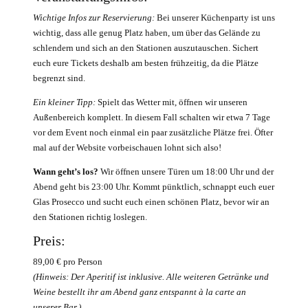
Wichtige Infos zur Reservierung:
Bei unserer Küchenparty ist uns
wichtig, dass alle genug Platz haben, um über das Gelände zu
schlendern und sich an den Stationen auszutauschen. Sichert
euch eure Tickets deshalb am besten frühzeitig, da die Plätze
begrenzt sind.
Ein kleiner Tipp:
Spielt das Wetter mit, öffnen wir unseren
Außenbereich komplett. In diesem Fall schalten wir etwa 7 Tage
vor dem Event noch einmal ein paar zusätzliche Plätze frei. Öfter
mal auf der Website vorbeischauen lohnt sich also!
Wann geht’s los?
Wir öffnen unsere Türen um 18:00 Uhr und der
Abend geht bis 23:00 Uhr. Kommt pünktlich, schnappt euch euer
Glas Prosecco und sucht euch einen schönen Platz, bevor wir an
den Stationen richtig loslegen.
Preis:
89,00 € pro Person
(Hinweis: Der Aperitif ist inklusive. Alle weiteren Getränke und
Weine bestellt ihr am Abend ganz entspannt à la carte an
unserer Bar.)