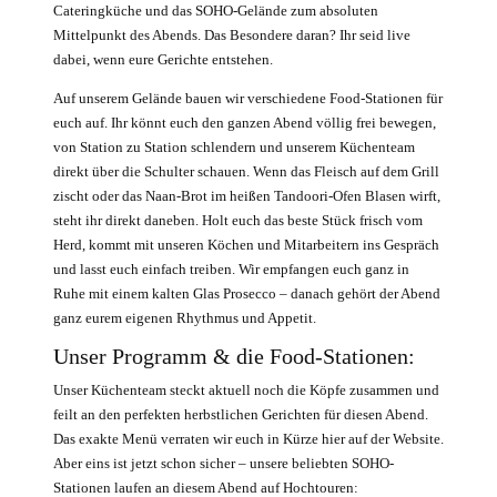
Cateringküche und das SOHO-Gelände zum absoluten
Mittelpunkt des Abends. Das Besondere daran? Ihr seid live
dabei, wenn eure Gerichte entstehen.
Auf unserem Gelände bauen wir verschiedene Food-Stationen für
euch auf. Ihr könnt euch den ganzen Abend völlig frei bewegen,
von Station zu Station schlendern und unserem Küchenteam
direkt über die Schulter schauen. Wenn das Fleisch auf dem Grill
zischt oder das Naan-Brot im heißen Tandoori-Ofen Blasen wirft,
steht ihr direkt daneben. Holt euch das beste Stück frisch vom
Herd, kommt mit unseren Köchen und Mitarbeitern ins Gespräch
und lasst euch einfach treiben. Wir empfangen euch ganz in
Ruhe mit einem kalten Glas Prosecco – danach gehört der Abend
ganz eurem eigenen Rhythmus und Appetit.
Unser Programm & die Food-Stationen:
Unser Küchenteam steckt aktuell noch die Köpfe zusammen und
feilt an den perfekten herbstlichen Gerichten für diesen Abend.
Das exakte Menü verraten wir euch in Kürze hier auf der Website.
Aber eins ist jetzt schon sicher – unsere beliebten SOHO-
Stationen laufen an diesem Abend auf Hochtouren: