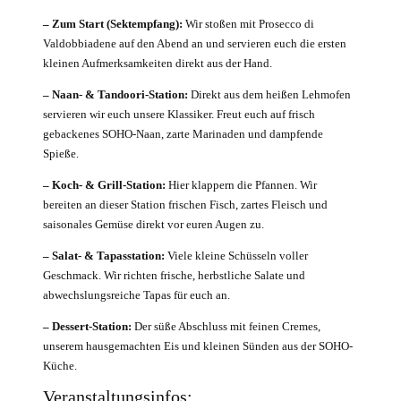
– Zum Start (Sektempfang):
Wir stoßen mit Prosecco di
Valdobbiadene auf den Abend an und servieren euch die ersten
kleinen Aufmerksamkeiten direkt aus der Hand.
– Naan- & Tandoori-Station:
Direkt aus dem heißen Lehmofen
servieren wir euch unsere Klassiker. Freut euch auf frisch
gebackenes SOHO-Naan, zarte Marinaden und dampfende
Spieße.
– Koch- & Grill-Station:
Hier klappern die Pfannen. Wir
bereiten an dieser Station frischen Fisch, zartes Fleisch und
saisonales Gemüse direkt vor euren Augen zu.
– Salat- & Tapasstation:
Viele kleine Schüsseln voller
Geschmack. Wir richten frische, herbstliche Salate und
abwechslungsreiche Tapas für euch an.
– Dessert-Station:
Der süße Abschluss mit feinen Cremes,
unserem hausgemachten Eis und kleinen Sünden aus der SOHO-
Küche.
Veranstaltungsinfos: