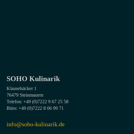
SOHO Kulinarik
Klauselsäcker 1
76479 Steinmauern
Telefon: +49 (0)7222 9 67 25 58
Büro: +49 (0)7222 8 06 99 71
info@soho-kulinarik.de