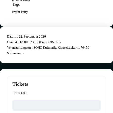
Tags
Event
Party
Datum :
22. September 2026
Uhrzeit :
18:00 - 23:00
(Europe/Berlin)
Veranstaltungsort :
SOHO Kulinarik, Klauselsäcker 1, 76479
Steinmauern
Tickets
From €89